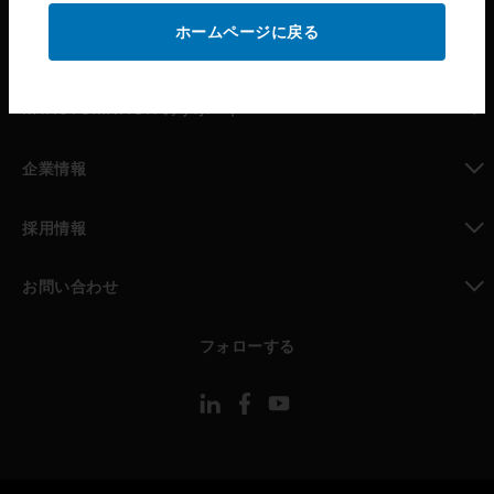
ホームページに戻る
toggle view
パートナー検索
toggle view
MYAUTOMATION のサポート
toggle view
企業情報
toggle view
採用情報
toggle view
お問い合わせ
toggle view
フォローする