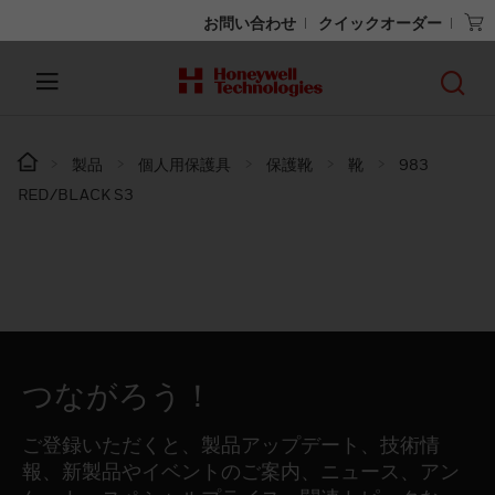
お問い合わせ
クイックオーダー
製品
個人用保護具
保護靴
靴
983
RED/BLACK S3
つながろう！
ご登録いただくと、製品アップデート、技術情
報、新製品やイベントのご案内、ニュース、アン