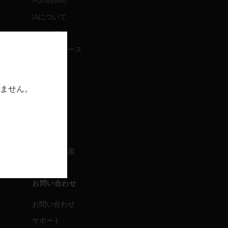
Honeywell
IAについて
ニュース
プレスリリース
IR情報
イベント
ません。
採用情報
採用情報
求人情報検索
お問い合わせ
お問い合わせ
サポート