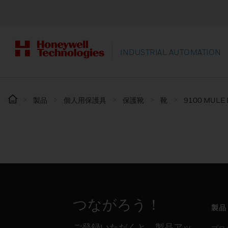
INDUSTRIAL AUTOMATION
製品
個人用保護具
保護靴
靴
9100 MULE 
つながろう！
製品
ご登録いただくと、製品アッ