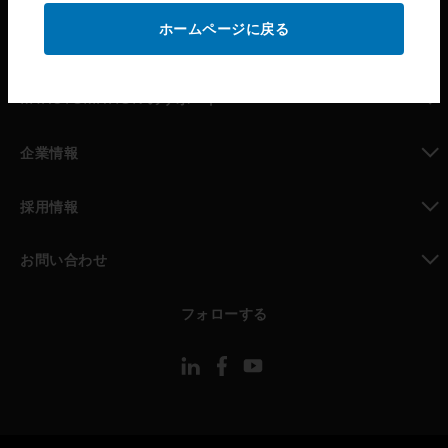
ホームページに戻る
toggle view
パートナー検索
toggle view
MYAUTOMATION のサポート
toggle view
企業情報
toggle view
採用情報
toggle view
お問い合わせ
toggle view
フォローする