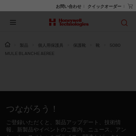
お問い合わせ
クイックオーダー
製品
個人用保護具
保護靴
靴
5080
MULE BLANCHE AEREE
つながろう！
ご登録いただくと、製品アップデート、技術情
報、新製品やイベントのご案内、ニュース、アン