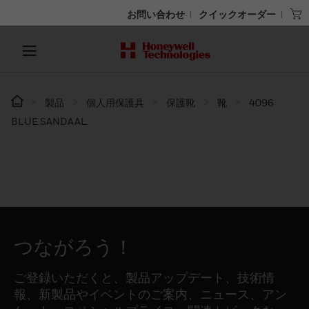
お問い合わせ
クイックオーダー
製品
個人用保護具
保護靴
靴
4096
BLUE SANDAAL
つながろう！
ご登録いただくと、製品アップデート、技術情
報、新製品やイベントのご案内、ニュース、アン