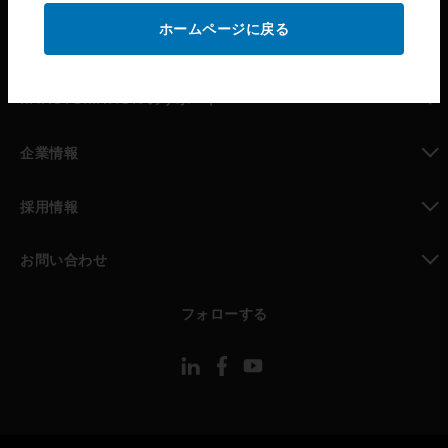
ホームページに戻る
toggle view
パートナー検索
toggle view
MYAUTOMATION のサポート
toggle view
企業情報
toggle view
採用情報
toggle view
お問い合わせ
toggle view
フォローする