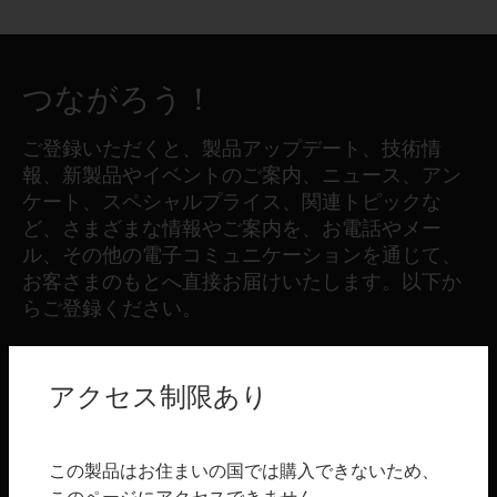
つながろう！
ご登録いただくと、製品アップデート、技術情
報、新製品やイベントのご案内、ニュース、アン
ケート、スペシャルプライス、関連トピックな
ど、さまざまな情報やご案内を、お電話やメー
ル、その他の電子コミュニケーションを通じて、
お客さまのもとへ直接お届けいたします。以下か
らご登録ください。
登録する
アクセス制限あり
製品
この製品はお住まいの国では購入できないため、
toggle view