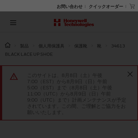
お問い合わせ
クイックオーダー
製品
個人用保護具
保護靴
靴
34613
BLACK LACE UP SHOE
このサイトは、8月8日（土）午後
7:00（EST）から8月9日（日）午前
5:00（EST）まで（8月8日（土）午後
11:00（UTC）から8月9日（日）午前
9:00（UTC）まで）計画メンテナンスが予定
されています。この間、ご理解とご協力をお
願いいたします。