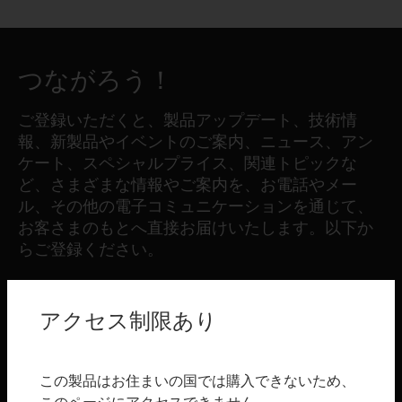
つながろう！
ご登録いただくと、製品アップデート、技術情
報、新製品やイベントのご案内、ニュース、アン
ケート、スペシャルプライス、関連トピックな
ど、さまざまな情報やご案内を、お電話やメー
ル、その他の電子コミュニケーションを通じて、
お客さまのもとへ直接お届けいたします。以下か
らご登録ください。
登録する
アクセス制限あり
製品
この製品はお住まいの国では購入できないため、
toggle view