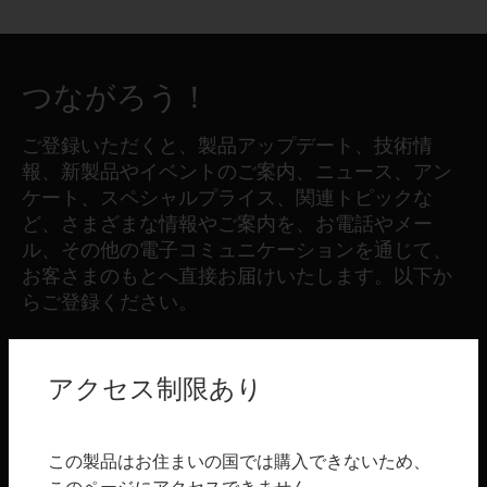
つながろう！
ご登録いただくと、製品アップデート、技術情
報、新製品やイベントのご案内、ニュース、アン
ケート、スペシャルプライス、関連トピックな
ど、さまざまな情報やご案内を、お電話やメー
ル、その他の電子コミュニケーションを通じて、
お客さまのもとへ直接お届けいたします。以下か
らご登録ください。
登録する
アクセス制限あり
製品
この製品はお住まいの国では購入できないため、
toggle view