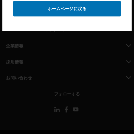
ホームページに戻る
toggle view
パートナー検索
toggle view
MYAUTOMATION のサポート
toggle view
企業情報
toggle view
採用情報
toggle view
お問い合わせ
toggle view
フォローする