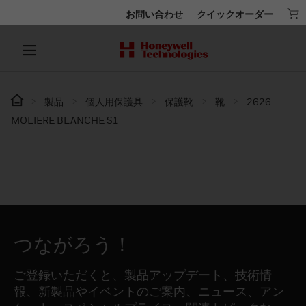
お問い合わせ
クイックオーダー
製品
個人用保護具
保護靴
靴
2626
MOLIERE BLANCHE S1
つながろう！
ご登録いただくと、製品アップデート、技術情
報、新製品やイベントのご案内、ニュース、アン