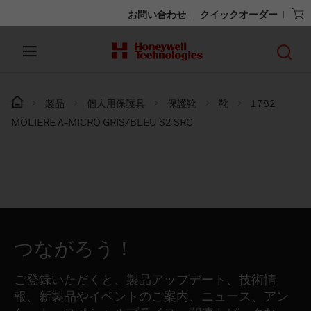
お問い合わせ
クイックオーダー
製品
個人用保護具
保護靴
靴
1782
MOLIERE A-MICRO GRIS/BLEU S2 SRC
つながろう！
ご登録いただくと、製品アップデート、技術情
報、新製品やイベントのご案内、ニュース、アン