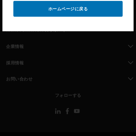
ホームページに戻る
toggle view
パートナー検索
toggle view
MYAUTOMATION のサポート
toggle view
企業情報
toggle view
採用情報
toggle view
お問い合わせ
toggle view
フォローする