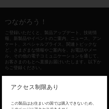
つながろう！
ご登録いただくと、製品アップデート、技術情
報、新製品やイベントのご案内、ニュース、アン
ケート、スペシャルプライス、関連トピックな
ど、さまざまな情報やご案内を、お電話やメー
ル、その他の電子コミュニケーションを通じて、
お客さまのもとへ直接お届けいたします。以下か
らご登録ください。
登録する
アクセス制限あり
製品
この製品はお住まいの国では購入できないため、
toggle view