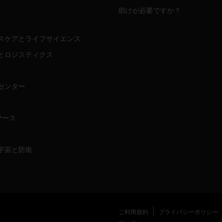
助けが必要ですか？
スケアとライフサイエンス
とロジスティクス
センター
マース
宇宙と防衛
ご利用規約
プライバシーポリシー