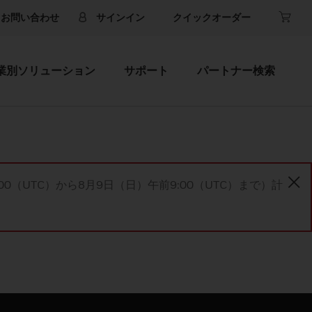
お問い合わせ
サインイン
クイックオーダー
業別ソリューション
サポート
パートナー検索
00（UTC）から8月9日（日）午前9:00（UTC）まで）計