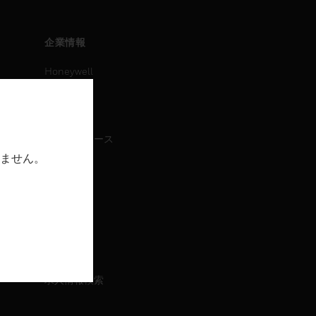
企業情報
Honeywell
IAについて
ニュース
プレスリリース
ません。
IR情報
イベント
採用情報
採用情報
求人情報検索