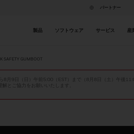
パートナー
製品
ソフトウェア
サービス
産
CK SAFETY GUMBOOT
ら8月9日（日）午前5:00（EST）まで（8月8日（土）午後11:
理解とご協力をお願いいたします。