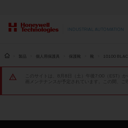
INDUSTRIAL AUTOMATION
製品
個人用保護具
保護靴
靴
10100 BLA
このサイトは、8月8日（土）午後7:00（EST）か
画メンテナンスが予定されています。この間、ご