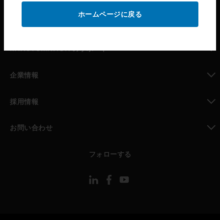
ホームページに戻る
toggle view
パートナー検索
toggle view
MYAUTOMATION のサポート
toggle view
企業情報
toggle view
採用情報
toggle view
お問い合わせ
toggle view
フォローする