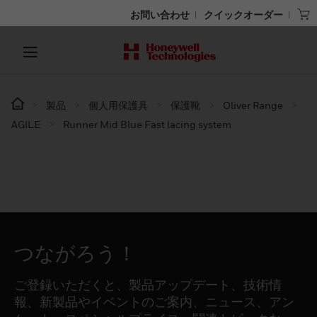
お問い合わせ
クイックオーダー
製品
個人用保護具
保護靴
Oliver Range
AGILE
Runner Mid Blue Fast lacing system
つながろう！
ご登録いただくと、製品アップデート、技術情
報、新製品やイベントのご案内、ニュース、アン