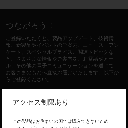
つながろう！
ご登録いただくと、製品アップデート、技術情
報、新製品やイベントのご案内、ニュース、アン
ケート、スペシャルプライス、関連トピックな
ど、さまざまな情報やご案内を、お電話やメー
ル、その他の電子コミュニケーションを通じて、
お客さまのもとへ直接お届けいたします。以下か
らご登録ください。
登録する
アクセス制限あり
製品
この製品はお住まいの国では購入できないため、
toggle view