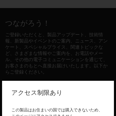
つながろう！
ご登録いただくと、製品アップデート、技術情
報、新製品やイベントのご案内、ニュース、アン
ケート、スペシャルプライス、関連トピックな
ど、さまざまな情報やご案内を、お電話やメー
ル、その他の電子コミュニケーションを通じて、
お客さまのもとへ直接お届けいたします。以下か
らご登録ください。
登録する
アクセス制限あり
製品
この製品はお住まいの国では購入できないため、
toggle view