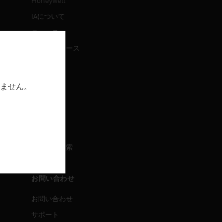
Honeywell
IAについて
ニュース
プレスリリース
IR情報
イベント
ません。
採用情報
採用情報
求人情報検索
お問い合わせ
お問い合わせ
サポート