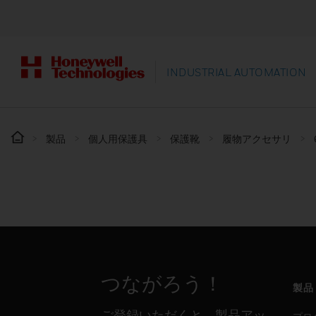
INDUSTRIAL AUTOMATION
製品
個人用保護具
保護靴
履物アクセサリ
つながろう！
製品
ご登録いただくと、製品アッ