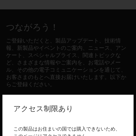
つながろう！
ご登録いただくと、製品アップデート、技術情
報、新製品やイベントのご案内、ニュース、アン
ケート、スペシャルプライス、関連トピックな
ど、さまざまな情報やご案内を、お電話やメー
ル、その他の電子コミュニケーションを通じて、
お客さまのもとへ直接お届けいたします。以下か
らご登録ください。
登録する
アクセス制限あり
製品
この製品はお住まいの国では購入できないため、
toggle view