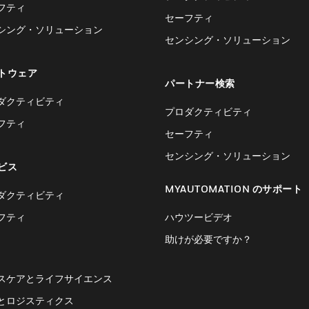
フティ
セーフティ
シング・ソリューション
センシング・ソリューション
トウェア
パートナー検索
ダクティビティ
プロダクティビティ
フティ
セーフティ
センシング・ソリューション
ビス
MYAUTOMATION のサポート
ダクティビティ
フティ
ハウツービデオ
助けが必要ですか？
スケアとライフサイエンス
とロジスティクス