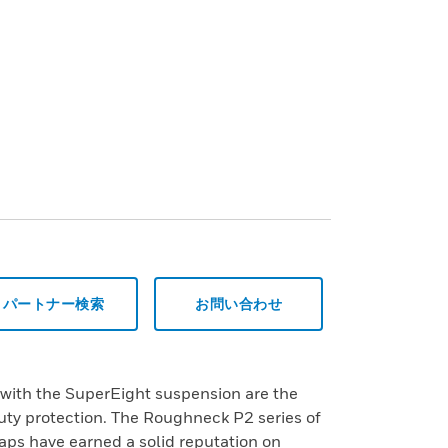
パートナー検索
お問い合わせ
with the SuperEight suspension are the
uty protection. The Roughneck P2 series of
aps have earned a solid reputation on