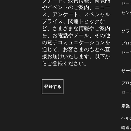
プデート、技術情報、新製品
セー
やイベントのご案内、ニュー
セン
ス、アンケート、スペシャル
プライス、関連トピックな
ど、さまざまな情報やご案内
ソフ
を、お電話やメール、その他
の電子コミュニケーションを
プロ
通じて、お客さまのもとへ直
セー
接お届けいたします。以下か
らご登録ください。
サー
プロ
登録する
セー
産業
ヘル
輸送