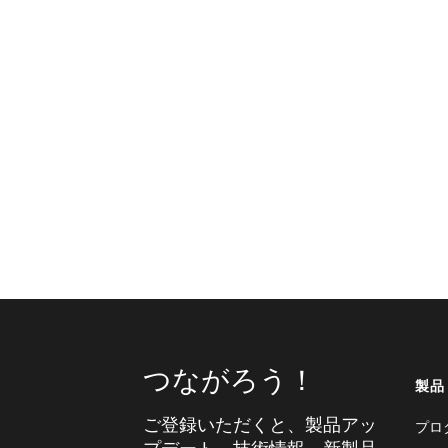
つながろう！
製品
ご登録いただくと、製品アッ
プロ