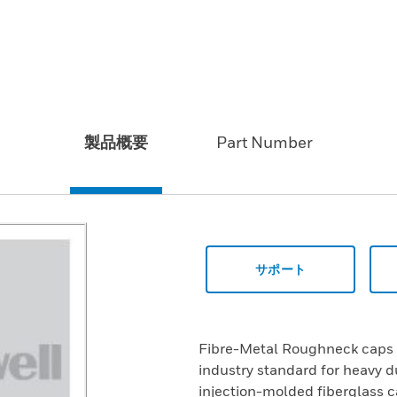
製品概要
Part Number
サポート
Fibre-Metal Roughneck caps 
industry standard for heavy d
injection-molded fiberglass c