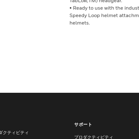
TabLok(TM) headgear.
• Ready to use with the indus
Speedy Loop helmet attachme
helmets.
サポート
ダクティビティ
プロダクティビティ