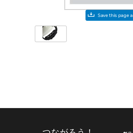
Save this page 
つながろう！