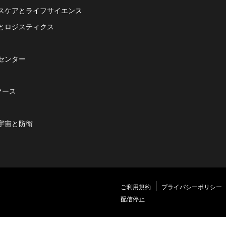
スケアとライフサイエンス
とロジスティクス
センター
マース
宇宙と防衛
ご利用規約
プライバシーポリシー
配信停止