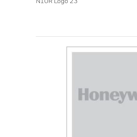
N10R Logo 23