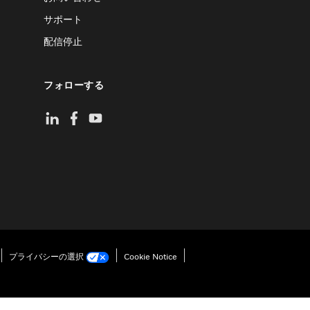
サポート
配信停止
フォローする
プライバシーの選択
Cookie Notice