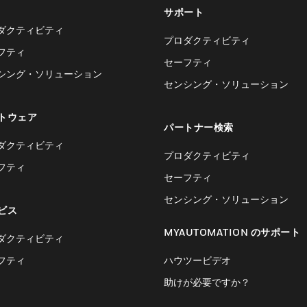
サポート
ダクティビティ
プロダクティビティ
フティ
セーフティ
シング・ソリューション
センシング・ソリューション
トウェア
パートナー検索
ダクティビティ
プロダクティビティ
フティ
セーフティ
センシング・ソリューション
ビス
MYAUTOMATION のサポート
ダクティビティ
フティ
ハウツービデオ
助けが必要ですか？