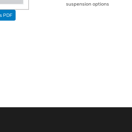
suspension options
as PDF