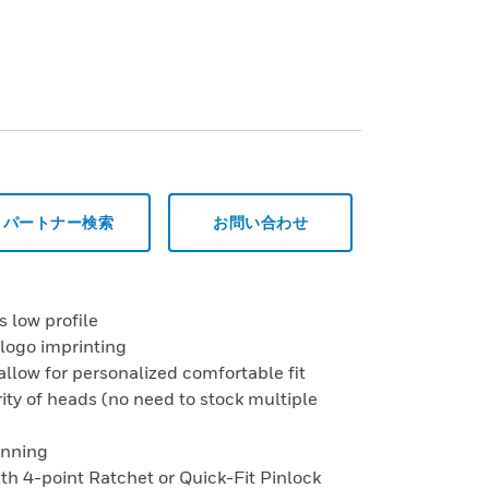
パートナー検索
お問い合わせ
s low profile
 logo imprinting
allow for personalized comfortable fit
ity of heads (no need to stock multiple
onning
with 4-point Ratchet or Quick-Fit Pinlock