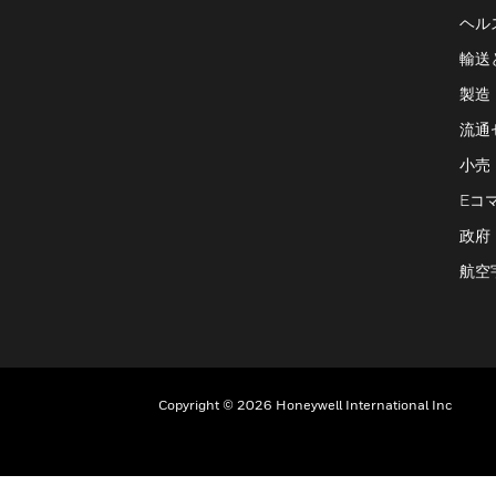
ヘル
輸送
製造
流通
小売
Eコ
政府
航空
Copyright © 2026 Honeywell International Inc