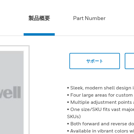
製品概要
Part Number
サポート
• Sleek, modern shell design i
• Four large areas for custom
• Multiple adjustment points 
• One size/SKU fits vast major
SKUs)
• Both forward and reverse d
• Available in vibrant colors 