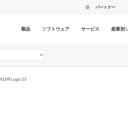
パートナー
製品
ソフトウェア
サービス
産業別
N10R Logo 23