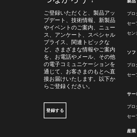
製品
ご登録いただくと、製品アッ
プロ
プデート、技術情報、新製品
セー
やイベントのご案内、ニュー
セン
ス、アンケート、スペシャル
プライス、関連トピックな
ど、さまざまな情報やご案内
ソフ
を、お電話やメール、その他
の電子コミュニケーションを
プロ
通じて、お客さまのもとへ直
セー
接お届けいたします。以下か
らご登録ください。
サー
プロ
登録する
セー
産業