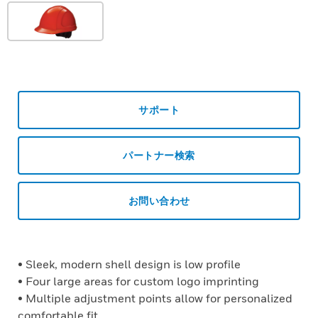
サポート
パートナー検索
お問い合わせ
• Sleek, modern shell design is low profile
• Four large areas for custom logo imprinting
• Multiple adjustment points allow for personalized
comfortable fit