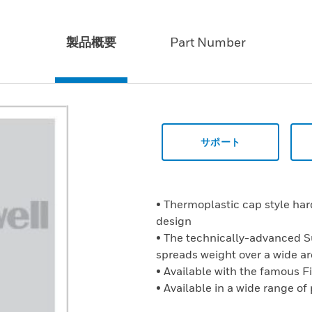
製品概要
Part Number
サポート
• Thermoplastic cap style ha
design
• The technically-advanced 
spreads weight over a wide a
• Available with the famous F
• Available in a wide range of