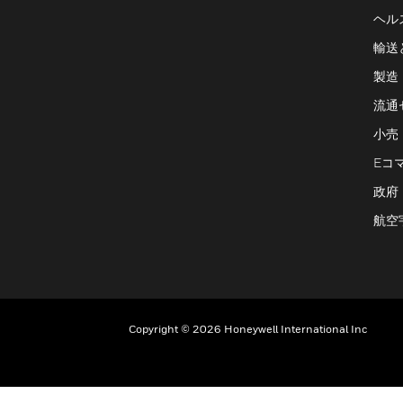
ヘル
輸送
製造
流通
小売
Eコ
政府
航空
Copyright © 2026 Honeywell International Inc