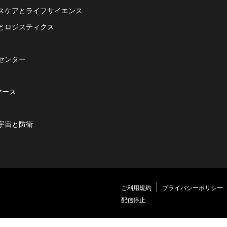
スケアとライフサイエンス
とロジスティクス
センター
マース
宇宙と防衛
ご利用規約
プライバシーポリシー
配信停止