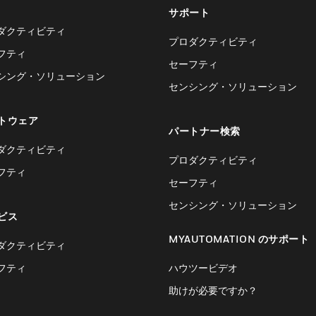
サポート
ダクティビティ
プロダクティビティ
フティ
セーフティ
シング・ソリューション
センシング・ソリューション
トウェア
パートナー検索
ダクティビティ
プロダクティビティ
フティ
セーフティ
センシング・ソリューション
ビス
MYAUTOMATION のサポート
ダクティビティ
フティ
ハウツービデオ
助けが必要ですか？