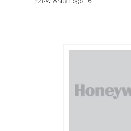
E2RW White Logo 16