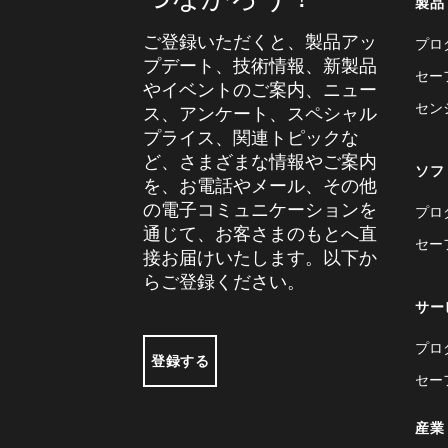
製品
ご登録いただくと、製品アッ
プロ
プデート、技術情報、新製品
セー
やイベントのご案内、ニュー
セン
ス、アンケート、スペシャル
プライス、関連トピックな
ど、さまざまな情報やご案内
ソフ
を、お電話やメール、その他
の電子コミュニケーションを
プロ
通じて、お客さまのもとへ直
セー
接お届けいたします。以下か
らご登録ください。
サー
プロ
登録する
セー
産業