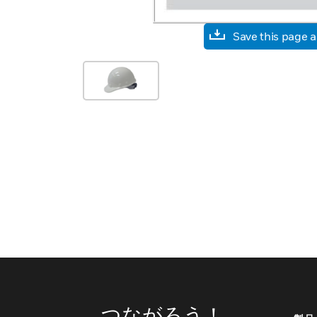
Save this page 
つながろう！