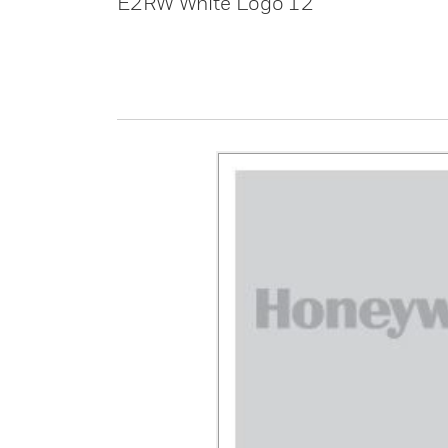
E2RW White Logo 12