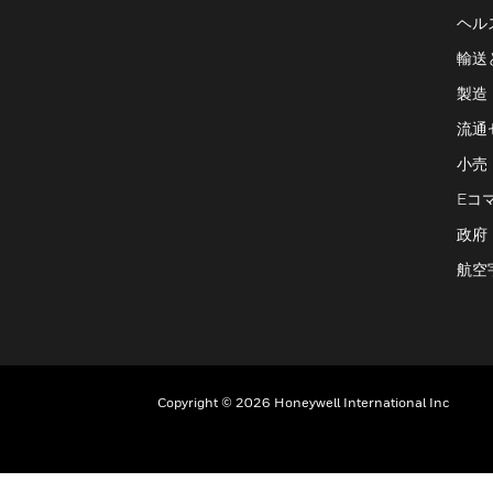
ヘル
輸送
製造
流通
小売
Eコ
政府
航空
Copyright © 2026 Honeywell International Inc