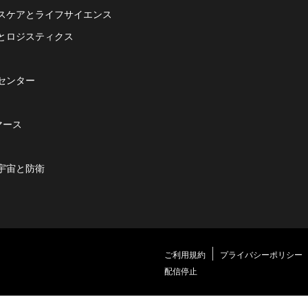
スケアとライフサイエンス
とロジスティクス
センター
マース
宇宙と防衛
ご利用規約
プライバシーポリシー
配信停止