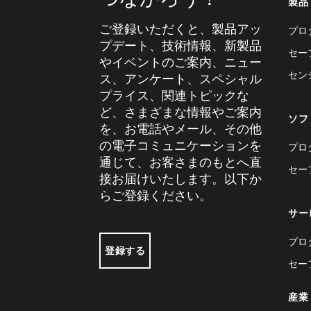
製品
ご登録いただくと、製品アッ
プロ
プデート、技術情報、新製品
セー
やイベントのご案内、ニュー
セン
ス、アンケート、スペシャル
プライス、関連トピックな
ど、さまざまな情報やご案内
ソフ
を、お電話やメール、その他
の電子コミュニケーションを
プロ
通じて、お客さまのもとへ直
セー
接お届けいたします。以下か
らご登録ください。
サー
プロ
登録する
セー
産業