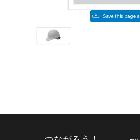
Save this page 
つながろう！