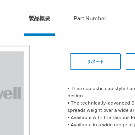
製品概要
Part Number
サポート
• Thermoplastic cap style ha
design
• The technically-advanced 
spreads weight over a wide a
• Available with the famous F
• Available in a wide range of