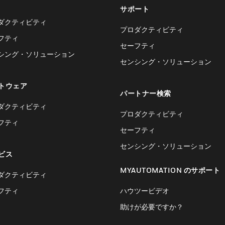
サポート
ダクティビティ
プロダクティビティ
フティ
セーフティ
シング・ソリューション
センシング・ソリューション
トウェア
パートナー検索
ダクティビティ
プロダクティビティ
フティ
セーフティ
センシング・ソリューション
ビス
MYAUTOMATION のサポート
ダクティビティ
フティ
ハウツービデオ
助けが必要ですか？