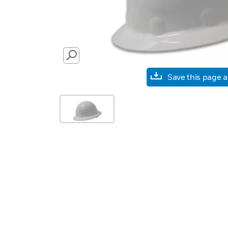
SEARCH
Save this page 