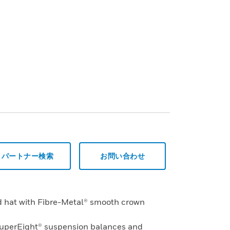
パートナー検索
お問い合わせ
rd hat with Fibre-Metal® smooth crown
SuperEight® suspension balances and