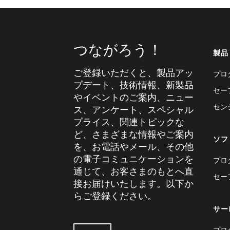
つながろう！
製品
ご登録いただくと、製品アッ
プロ
プデート、技術情報、新製品
セー
やイベントのご案内、ニュー
セン
ス、アンケート、スペシャル
プライス、関連トピックな
ど、さまざまな情報やご案内
ソフ
を、お電話やメール、その他
の電子コミュニケーションを
プロ
通じて、お客さまのもとへ直
セー
接お届けいたします。以下か
らご登録ください。
サー
プロ