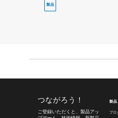
製品
つながろう！
製品
ご登録いただくと、製品アッ
プロ
プデート、技術情報、新製品