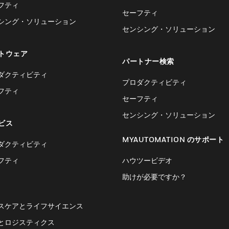
フティ
セーフティ
シング・ソリューション
センシング・ソリューション
トウェア
パートナー検索
ダクティビティ
プロダクティビティ
フティ
セーフティ
センシング・ソリューション
ビス
MYAUTOMATION のサポート
ダクティビティ
フティ
ハウツービデオ
助けが必要ですか？
スケアとライフサイエンス
とロジスティクス