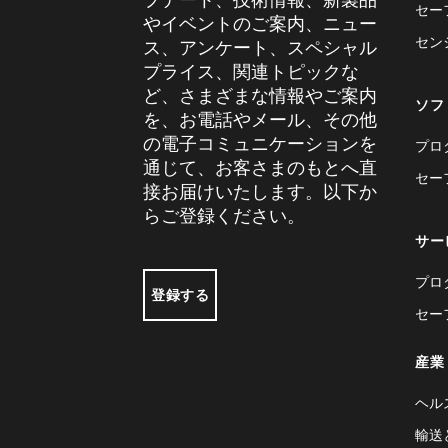
セー
やイベントのご案内、ニュー
セン
ス、アンケート、スペシャル
プライス、関連トピックな
ど、さまざまな情報やご案内
ソフ
を、お電話やメール、その他
の電子コミュニケーションを
プロ
通じて、お客さまのもとへ直
セー
接お届けいたします。以下か
らご登録ください。
サー
プロ
登録する
セー
産業
ヘル
輸送