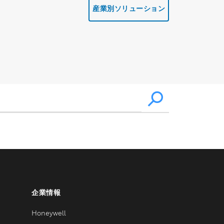
産業別ソリューション
企業情報
Honeywell