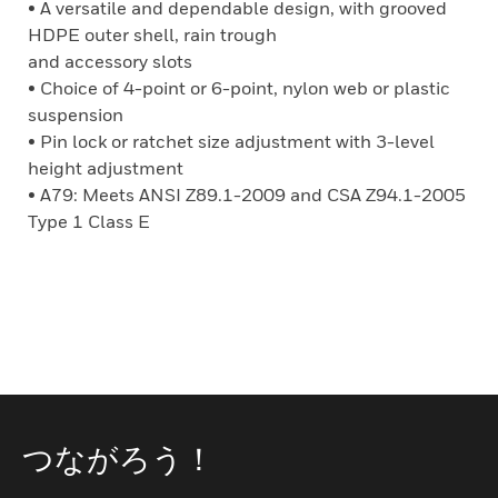
• A versatile and dependable design, with grooved
HDPE outer shell, rain trough
and accessory slots
• Choice of 4-point or 6-point, nylon web or plastic
suspension
• Pin lock or ratchet size adjustment with 3-level
height adjustment
• A79: Meets ANSI Z89.1-2009 and CSA Z94.1-2005
Type 1 Class E
つながろう！