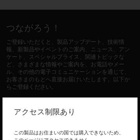
つながろう！
ご登録いただくと、製品アップデート、技術情
報、新製品やイベントのご案内、ニュース、アン
ケート、スペシャルプライス、関連トピックな
ど、さまざまな情報やご案内を、お電話やメー
ル、その他の電子コミュニケーションを通じて、
お客さまのもとへ直接お届けいたします。以下か
らご登録ください。
登録する
アクセス制限あり
製品
この製品はお住まいの国では購入できないため、
toggle view