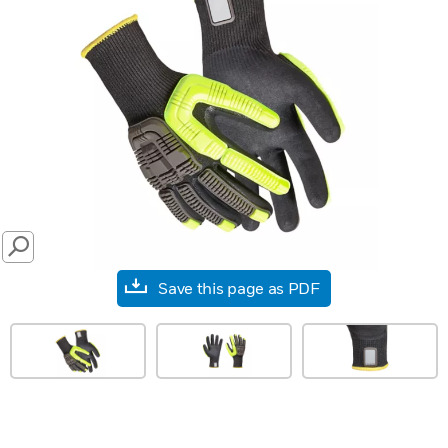
SEARCH
Save this page as PDF