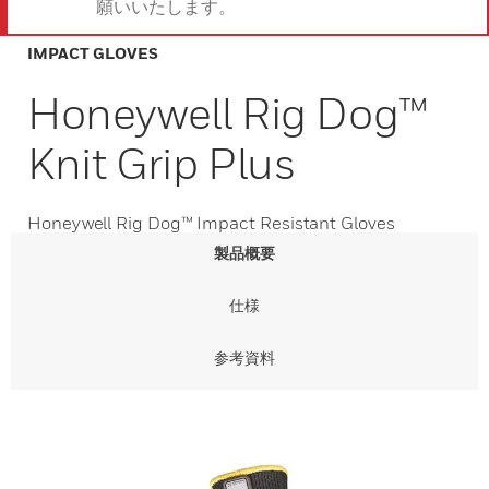
願いいたします。
IMPACT GLOVES
Honeywell Rig Dog™
Knit Grip Plus
Honeywell Rig Dog™ Impact Resistant Gloves
製品概要
仕様
参考資料