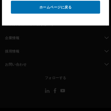
ホームページに戻る
toggle view
パートナー検索
toggle view
MYAUTOMATION のサポート
toggle view
企業情報
toggle view
採用情報
toggle view
お問い合わせ
toggle view
フォローする