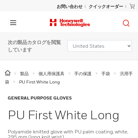
お問い合わせ
クイックオーダー
次の製品カタログを閲覧
しています
製品
個人用保護具
手の保護
手袋
汎用手
袋
PU First White Long
GENERAL PURPOSE GLOVES
PU First White Long
Polyamide knitted glove with PU palm coating, white,
295 mm (long knit wrist)