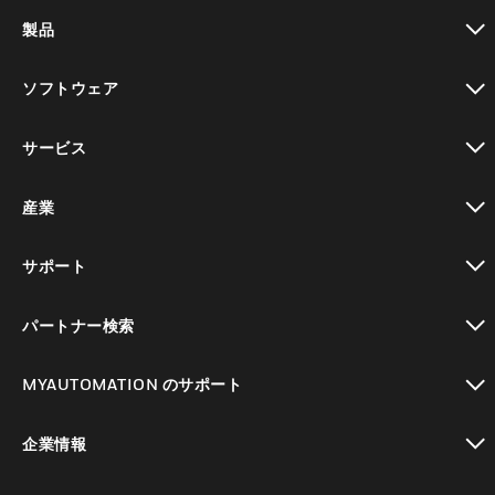
製品
toggle view
ソフトウェア
toggle view
サービス
toggle view
産業
toggle view
サポート
toggle view
パートナー検索
toggle view
MYAUTOMATION のサポート
toggle view
企業情報
toggle view