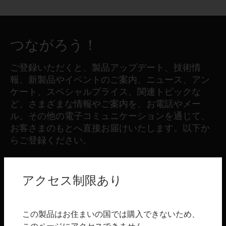
つながろう！
ご登録いただくと、製品アップデート、技術情
報、新製品やイベントのご案内、ニュース、アン
ケート、スペシャルプライス、関連トピックな
ど、さまざまな情報やご案内を、お電話やメー
ル、その他の電子コミュニケーションを通じて、
お客さまのもとへ直接お届けいたします。以下か
らご登録ください。
登録する
アクセス制限あり
製品
この製品はお住まいの国では購入できないため、
toggle view