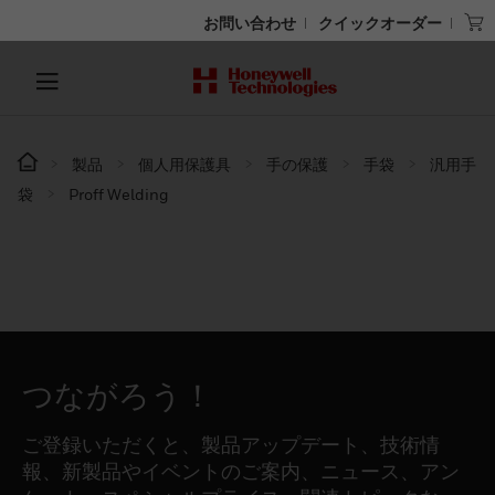
お問い合わせ
クイックオーダー
製品
個人用保護具
手の保護
手袋
汎用手
袋
Proff Welding
つながろう！
ご登録いただくと、製品アップデート、技術情
報、新製品やイベントのご案内、ニュース、アン