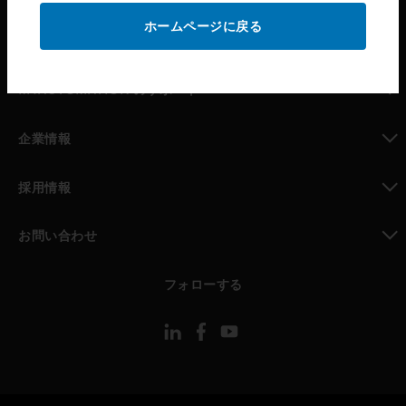
ホームページに戻る
toggle view
パートナー検索
toggle view
MYAUTOMATION のサポート
toggle view
企業情報
toggle view
採用情報
toggle view
お問い合わせ
toggle view
フォローする