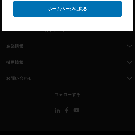
ホームページに戻る
toggle view
パートナー検索
toggle view
MYAUTOMATION のサポート
toggle view
企業情報
toggle view
採用情報
toggle view
お問い合わせ
toggle view
フォローする