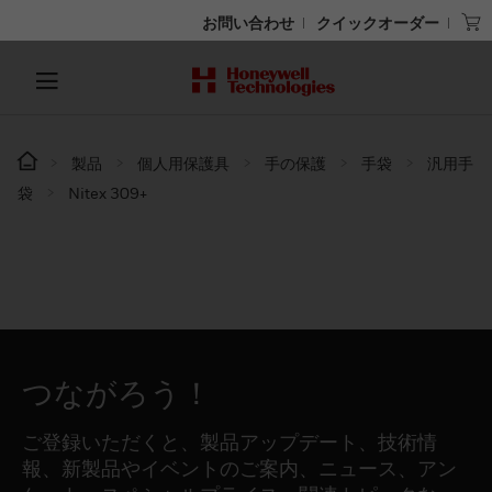
お問い合わせ
クイックオーダー
製品
個人用保護具
手の保護
手袋
汎用手
袋
Nitex 309+
つながろう！
ご登録いただくと、製品アップデート、技術情
報、新製品やイベントのご案内、ニュース、アン