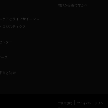
助けが必要ですか？
スケアとライフサイエンス
とロジスティクス
センター
マース
宇宙と防衛
ご利用規約
プライバシーポリシー