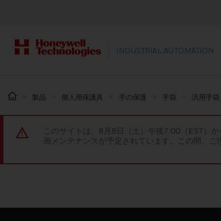
INDUSTRIAL AUTOMATION
製品
個人用保護具
手の保護
手袋
汎用手袋
このサイトは、8月8日（土）午後7:00（EST）か
画メンテナンスが予定されています。この間、ご