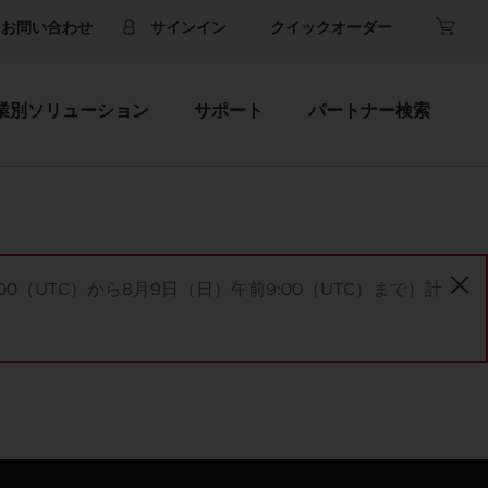
お問い合わせ
サインイン
クイックオーダー
業別ソリューション
サポート
パートナー検索
00（UTC）から8月9日（日）午前9:00（UTC）まで）計