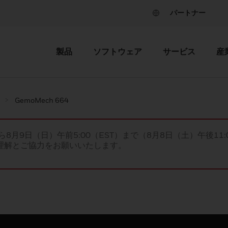
パートナー
製品
ソフトウェア
サービス
産
GemoMech 664
ら8月9日（日）午前5:00（EST）まで（8月8日（土）午後11:
理解とご協力をお願いいたします。