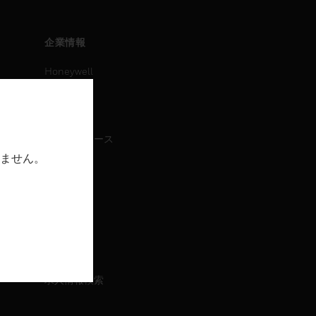
企業情報
Honeywell
IAについて
ニュース
プレスリリース
ません。
IR情報
イベント
採用情報
採用情報
求人情報検索