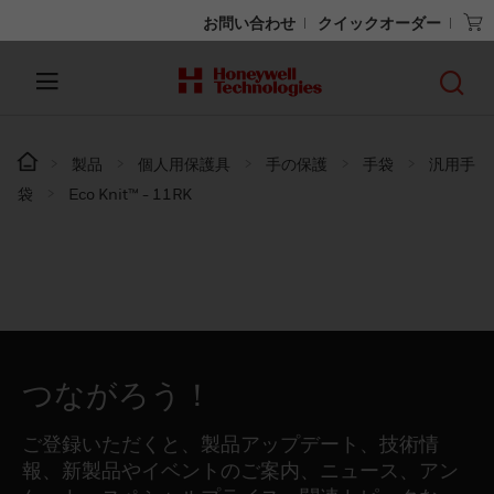
お問い合わせ
クイックオーダー
製品
個人用保護具
手の保護
手袋
汎用手
袋
Eco Knit™ - 11RK
つながろう！
ご登録いただくと、製品アップデート、技術情
報、新製品やイベントのご案内、ニュース、アン