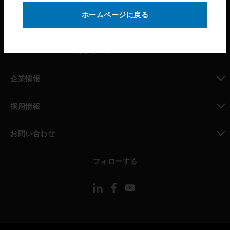
ホームページに戻る
toggle view
パートナー検索
toggle view
MYAUTOMATION のサポート
toggle view
企業情報
toggle view
採用情報
toggle view
お問い合わせ
toggle view
フォローする