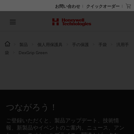
お問い合わせ
クイックオーダー
製品
個人用保護具
手の保護
手袋
汎用手
袋
DexGrip Green
つながろう！
ご登録いただくと、製品アップデート、技術情
報、新製品やイベントのご案内、ニュース、アン