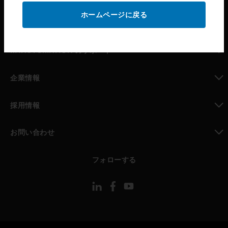
ホームページに戻る
toggle view
パートナー検索
toggle view
MYAUTOMATION のサポート
toggle view
企業情報
toggle view
採用情報
toggle view
お問い合わせ
toggle view
フォローする