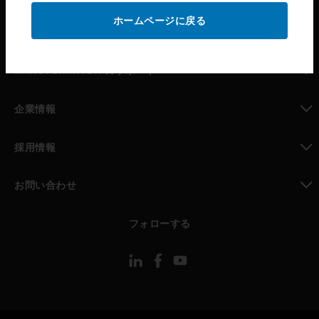
ホームページに戻る
toggle view
パートナー検索
toggle view
MYAUTOMATION のサポート
toggle view
企業情報
toggle view
採用情報
toggle view
お問い合わせ
toggle view
フォローする