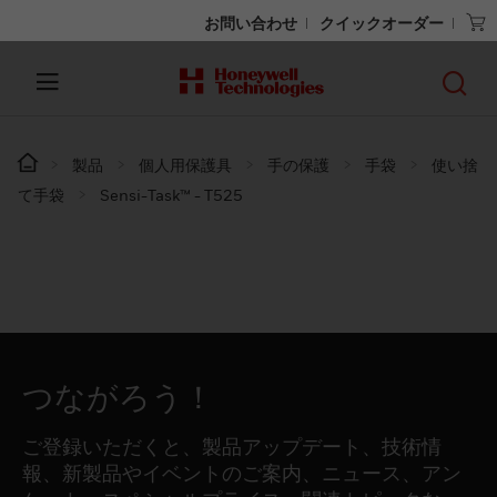
お問い合わせ
クイックオーダー
製品
個人用保護具
手の保護
手袋
使い捨
て手袋
Sensi-Task™ - T525
つながろう！
ご登録いただくと、製品アップデート、技術情
報、新製品やイベントのご案内、ニュース、アン