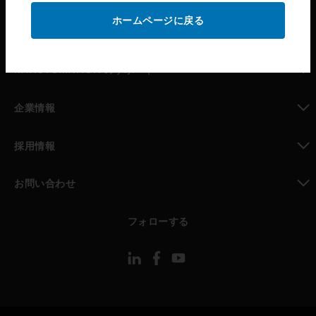
ホームページに戻る
toggle view
パートナー検索
toggle view
MYAUTOMATION のサポート
toggle view
企業情報
toggle view
採用情報
toggle view
お問い合わせ
toggle view
フォローする