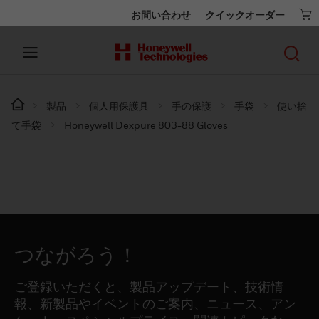
お問い合わせ
クイックオーダー
製品
個人用保護具
手の保護
手袋
使い捨
て手袋
Honeywell Dexpure 803-88 Gloves
つながろう！
ご登録いただくと、製品アップデート、技術情
報、新製品やイベントのご案内、ニュース、アン