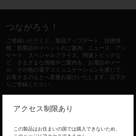
つながろう！
ご登録いただくと、製品アップデート、技術情
報、新製品やイベントのご案内、ニュース、アン
ケート、スペシャルプライス、関連トピックな
ど、さまざまな情報やご案内を、お電話やメー
ル、その他の電子コミュニケーションを通じて、
お客さまのもとへ直接お届けいたします。以下か
らご登録ください。
登録する
アクセス制限あり
製品
この製品はお住まいの国では購入できないため、
toggle view