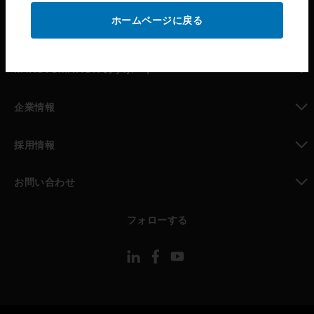
ホームページに戻る
toggle view
パートナー検索
toggle view
MYAUTOMATION のサポート
toggle view
企業情報
toggle view
採用情報
toggle view
お問い合わせ
toggle view
フォローする