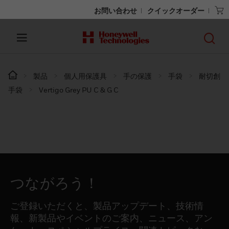
お問い合わせ
クイックオーダー
製品
個人用保護具
手の保護
手袋
耐切創
手袋
Vertigo Grey PU C & G C
つながろう！
ご登録いただくと、製品アップデート、技術情
報、新製品やイベントのご案内、ニュース、アン