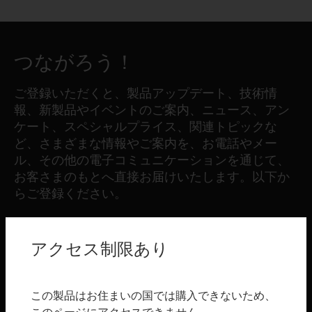
つながろう！
ご登録いただくと、製品アップデート、技術情
報、新製品やイベントのご案内、ニュース、アン
ケート、スペシャルプライス、関連トピックな
ど、さまざまな情報やご案内を、お電話やメー
ル、その他の電子コミュニケーションを通じて、
お客さまのもとへ直接お届けいたします。以下か
らご登録ください。
登録する
アクセス制限あり
製品
この製品はお住まいの国では購入できないため、
toggle view