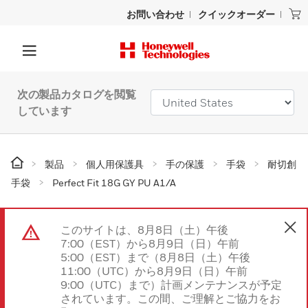
お問い合わせ
クイックオーダー
次の製品カタログを閲覧
しています
製品
個人用保護具
手の保護
手袋
耐切創
手袋
Perfect Fit 18G GY PU A1/A
このサイトは、8月8日（土）午後
7:00（EST）から8月9日（日）午前
5:00（EST）まで（8月8日（土）午後
11:00（UTC）から8月9日（日）午前
9:00（UTC）まで）計画メンテナンスが予定
されています。この間、ご理解とご協力をお