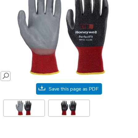
SEARCH
Save this page as PDF