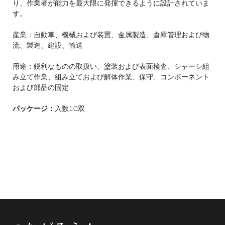
り、作業者が能力を最大限に発揮できるように設計されていま
す。
産業：自動車、機械および装置、金属製造、倉庫管理および物
流、製造、建設、輸送
用途：鋭利なものの取扱い、塗装および表面検査、シャーシ組
み立て作業、組み立ておよび解体作業、保守、コンポーネント
および部品の固定
パッケージ：
入数10双