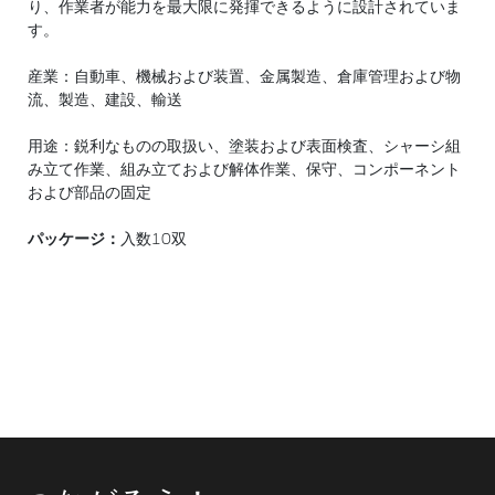
り、作業者が能力を最大限に発揮できるように設計されていま
す。
産業：自動車、機械および装置、金属製造、倉庫管理および物
流、製造、建設、輸送
用途：鋭利なものの取扱い、塗装および表面検査、シャーシ組
み立て作業、組み立ておよび解体作業、保守、コンポーネント
および部品の固定
パッケージ：
入数10双