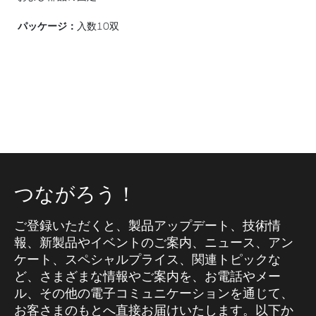
パッケージ：
入数10双
つながろう！
ご登録いただくと、製品アップデート、技術情
報、新製品やイベントのご案内、ニュース、アン
ケート、スペシャルプライス、関連トピックな
ど、さまざまな情報やご案内を、お電話やメー
ル、その他の電子コミュニケーションを通じて、
お客さまのもとへ直接お届けいたします。以下か