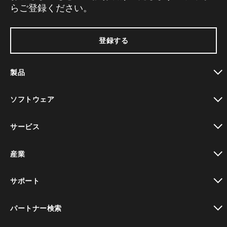
らご登録ください。
登録する
製品
toggle view
ソフトウェア
toggle view
サービス
toggle view
産業
toggle view
サポート
toggle view
パートナー検索