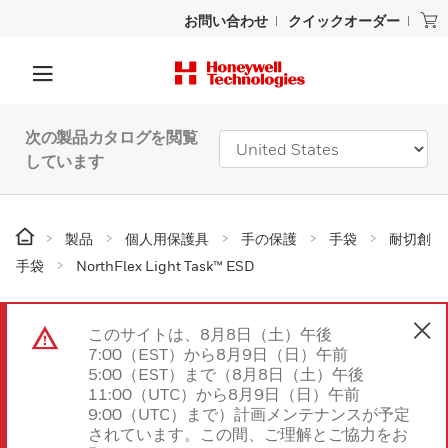
お問い合わせ
クイックオーダー
次の製品カタログを閲覧
しています
製品
個人用保護具
手の保護
手袋
耐切創
手袋
NorthFlex Light Task™ ESD
このサイトは、8月8日（土）午後
7:00（EST）から8月9日（日）午前
5:00（EST）まで（8月8日（土）午後
11:00（UTC）から8月9日（日）午前
9:00（UTC）まで）計画メンテナンスが予定
されています。この間、ご理解とご協力をお