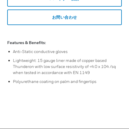
お問い合わせ
Features & Benefits:
Anti-Static conductive gloves
Lightweight: 15 gauge liner made of copper based
Thunderon with low surface resistivity of <4.0 x 104 /sq
when tested in accordance with EN 1149
Polyurethane coating on palm and fingertips