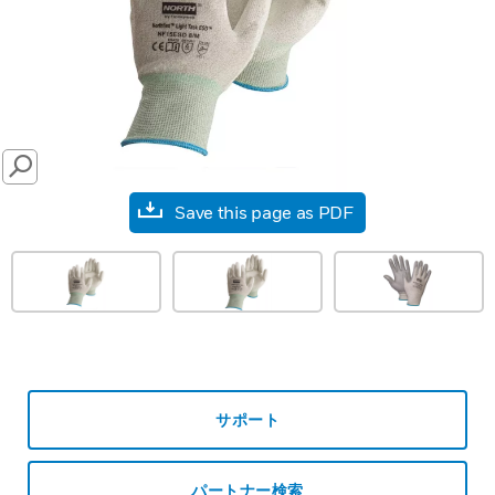
SEARCH
Save this page as PDF
サポート
パートナー検索