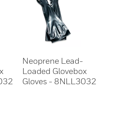
Neoprene Lead-
x
Loaded Glovebox
032
Gloves - 8NLL3032