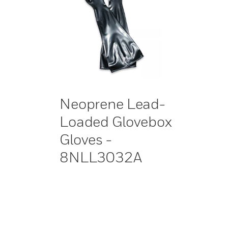
Neoprene Lead-
Loaded Glovebox
Gloves -
8NLL3032A