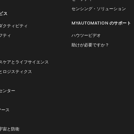
センシング・ソリューション
ビス
MYAUTOMATION のサポート
ダクティビティ
フティ
ハウツービデオ
助けが必要ですか？
スケアとライフサイエンス
とロジスティクス
センター
マース
宇宙と防衛