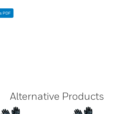
as PDF
Alternative Products