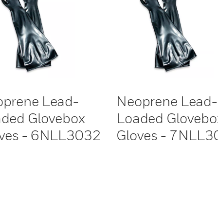
prene Lead-
Neoprene Lead-
ded Glovebox
Loaded Glovebo
ves - 6NLL3032
Gloves - 7NLL3