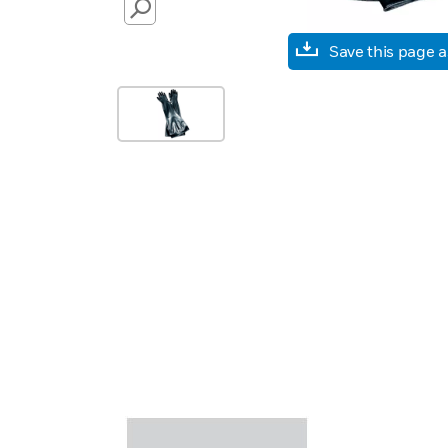
SEARCH
Save this page 