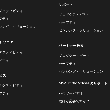
サポート
ダクティビティ
プロダクティビティ
フティ
セーフティ
シング・ソリューション
センシング・ソリューション
トウェア
パートナー検索
ダクティビティ
プロダクティビティ
フティ
セーフティ
センシング・ソリューション
ビス
MYAUTOMATION のサポート
ダクティビティ
フティ
ハウツービデオ
助けが必要ですか？