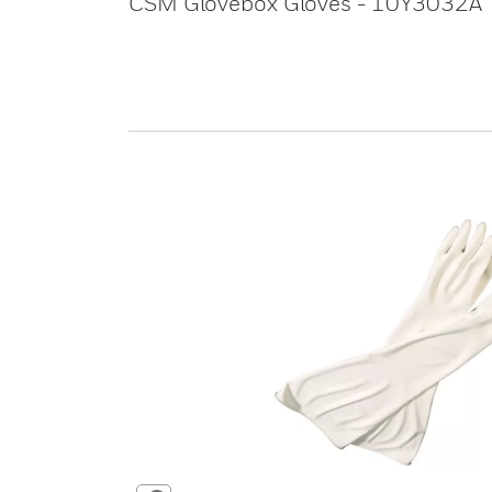
CSM Glovebox Gloves - 10Y3032A