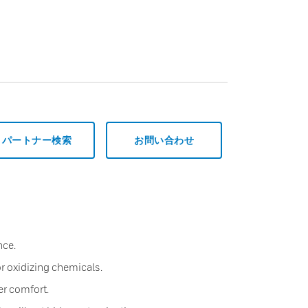
パートナー検索
お問い合わせ
nce.
r oxidizing chemicals.
er comfort.