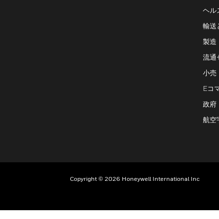
ヘル
輸送
製造
流通
小売
Eコ
政府
航空
Copyright © 2026 Honeywell International Inc