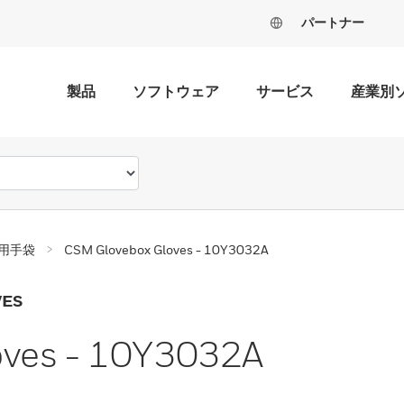
パートナー
製品
ソフトウェア
サービス
産業別
用手袋
CSM Glovebox Gloves - 10Y3032A
VES
oves - 10Y3032A