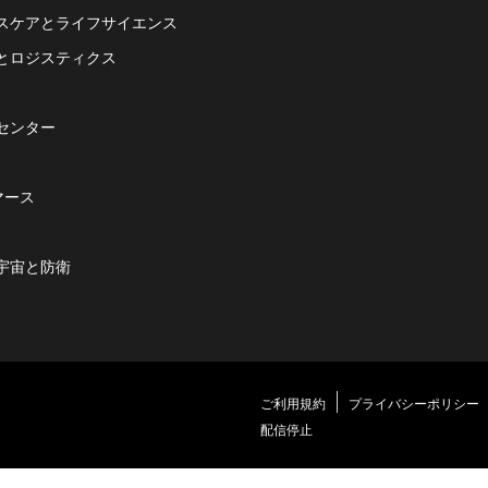
スケアとライフサイエンス
とロジスティクス
センター
マース
宇宙と防衛
ご利用規約
プライバシーポリシー
配信停止