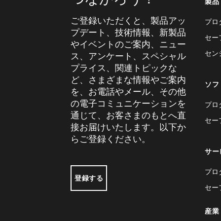
製品
ご登録いただくと、製品アッ
プロ
プデート、技術情報、新製品
セー
やイベントのご案内、ニュー
セン
ス、アンケート、スペシャル
プライス、関連トピックな
ど、さまざまな情報やご案内
ソフ
を、お電話やメール、その他
の電子コミュニケーションを
プロ
通じて、お客さまのもとへ直
セー
接お届けいたします。以下か
らご登録ください。
サー
プロ
登録する
セー
産業