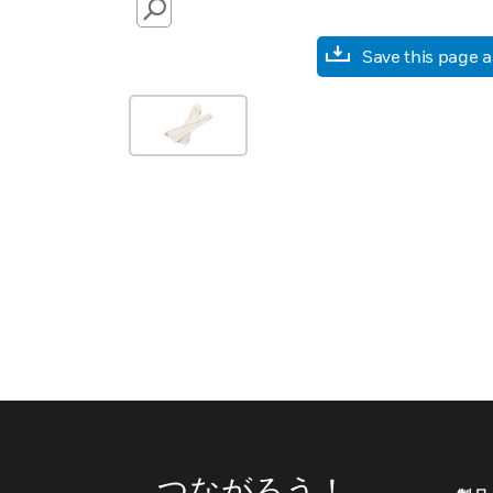
SEARCH
Save this page 
つながろう！