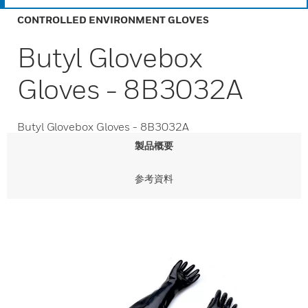
CONTROLLED ENVIRONMENT GLOVES
Butyl Glovebox
Gloves - 8B3032A
Butyl Glovebox Gloves - 8B3032A
製品概要
参考資料