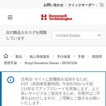
お問い合わせ
クイックオーダー
次の製品カタログを閲覧
しています
製品
個人用保護具
手の保護
手袋
環境管
理用手袋
Butyl Glovebox Gloves - 8B3032A
日本語: サイトに新機能を追加するため、
EDT（米国東部夏時間）午前9:00から午前
11:00までアップグレードを実施します。より
良いサービスをご提供するため、作業中はご不
便をおかけしますが、ご理解とご協力をお願い
いたします。