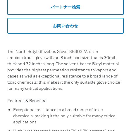
パートナー検索
お問い合わせ
The North Butyl Glovebox Glove, 8B3032A, is an
ambidextrous glove with an 8 inch port size that is 30mil
thick and 32 inches long. The solvent-based Butyl material
provides the highest permeation resistance to vapors and
gases as well as exceptional resistance to a broad range of
toxic chemicals; this makes it the only suitable glove choice
for many critical applications.
Features & Benefits:
Exceptional resistance to a broad range of toxic
chemicals: making it the only suitable for many critical
applications.
Highly resistant to ketones (MEK: MIBK: acetone) and