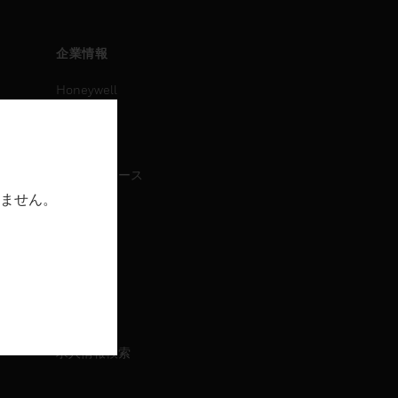
企業情報
Honeywell
IAについて
ニュース
プレスリリース
ません。
IR情報
イベント
採用情報
採用情報
求人情報検索