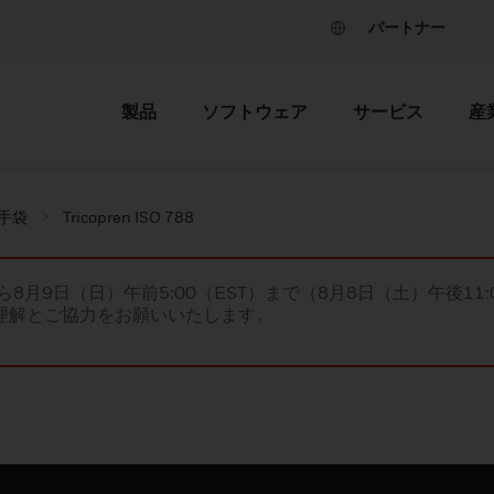
パートナー
製品
ソフトウェア
サービス
産
手袋
Tricopren ISO 788
ら8月9日（日）午前5:00（EST）まで（8月8日（土）午後11:
理解とご協力をお願いいたします。