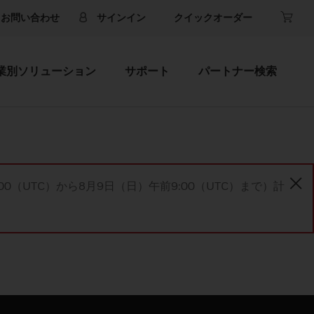
お問い合わせ
サインイン
クイックオーダー
業別ソリューション
サポート
パートナー検索
00（UTC）から8月9日（日）午前9:00（UTC）まで）計