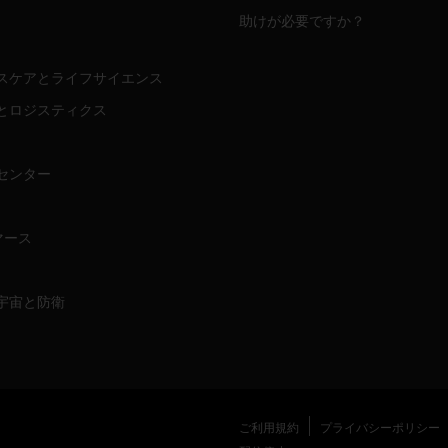
助けが必要ですか？
スケアとライフサイエンス
とロジスティクス
センター
マース
宇宙と防衛
ご利用規約
プライバシーポリシー