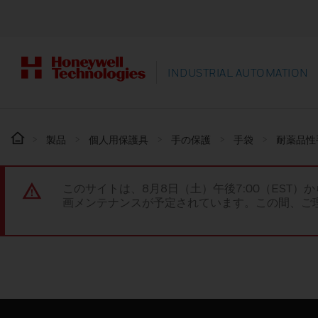
INDUSTRIAL AUTOMATION
製品
個人用保護具
手の保護
手袋
耐薬品性
このサイトは、8月8日（土）午後7:00（EST）か
画メンテナンスが予定されています。この間、ご