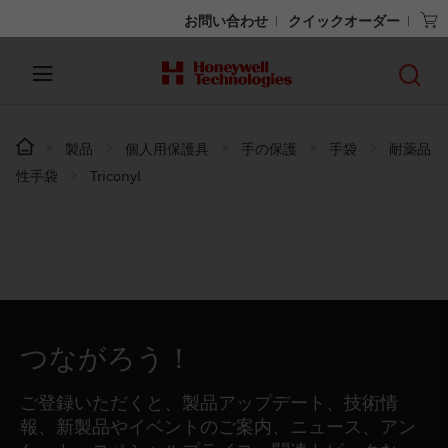
お問い合わせ
クイックオーダー
製品
個人用保護具
手の保護
手袋
耐薬品
性手袋
Triconyl
つながろう！
ご登録いただくと、製品アップデート、技術情
報、新製品やイベントのご案内、ニュース、アン