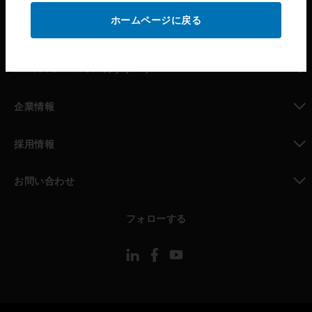
ホームページに戻る
toggle view
パートナー検索
toggle view
MYAUTOMATION のサポート
toggle view
企業情報
toggle view
採用情報
toggle view
お問い合わせ
toggle view
フォローする