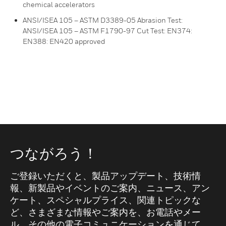
chemical accelerators
ANSI/ISEA 105 – ASTM D3389-05 Abrasion Test:
ANSI/ISEA 105 – ASTM F1790-97 Cut Test: EN374:
EN388: EN420 approved
つながろう！
ご登録いただくと、製品アップデート、技術情
報、新製品やイベントのご案内、ニュース、アン
ケート、スペシャルプライス、関連トピックな
ど、さまざまな情報やご案内を、お電話やメー
ル、その他の電子コミュニケーションを通じて、