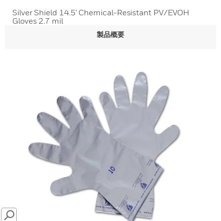
Silver Shield 14.5' Chemical-Resistant PV/EVOH
Gloves 2.7 mil
製品概要
SEARCH