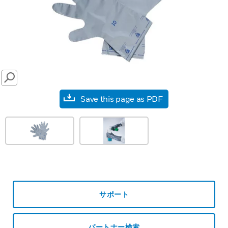
SEARCH
Save this page as PDF
サポート
パートナー検索