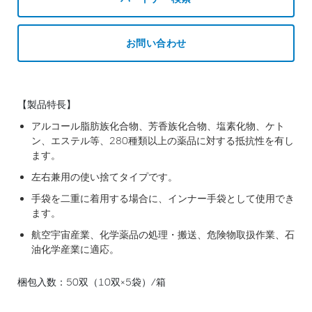
お問い合わせ
【製品特長】
アルコール脂肪族化合物、芳香族化合物、塩素化物、ケト
ン、エステル等、280種類以上の薬品に対する抵抗性を有し
ます。
左右兼用の使い捨てタイプです。
手袋を二重に着用する場合に、インナー手袋として使用でき
ます。
航空宇宙産業、化学薬品の処理・搬送、危険物取扱作業、石
油化学産業に適応。
梱包入数：50双（10双×5袋）/箱